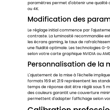
paramètres permet d'obtenir une qualité d'
ou 4K.
Modification des param
Le réglage initial commence par l'ajusteme
contraste. La luminosité recommandée est 
les écrans gaming, le taux de rafraîchisse
une fluidité optimale. Les technologies G-
selon votre carte graphique NVIDIA ou AM
Personnalisation de la m
L'ajustement de la mise à l'échelle implique
formats 16:9 et 21:9 représentent les stan
temps de réponse doit être réglé sous 5 ms,
des couleurs garantit une couverture mini
permettent d'adapter l'affichage selon vos
Calibration professi