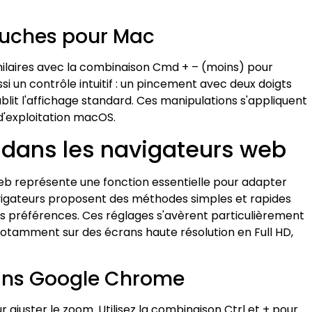
ouches pour Mac
imilaires avec la combinaison Cmd + – (moins) pour
si un contrôle intuitif : un pincement avec deux doigts
blit l'affichage standard. Ces manipulations s'appliquent
'exploitation macOS.
dans les navigateurs web
eb représente une fonction essentielle pour adapter
navigateurs proposent des méthodes simples et rapides
vos préférences. Ces réglages s'avèrent particulièrement
 notamment sur des écrans haute résolution en Full HD,
ans Google Chrome
ajuster le zoom. Utilisez la combinaison Ctrl et + pour