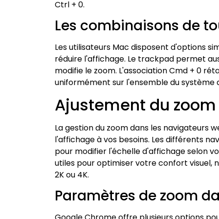
Ctrl + 0.
Les combinaisons de t
Les utilisateurs Mac disposent d'options s
réduire l'affichage. Le trackpad permet aus
modifie le zoom. L'association Cmd + 0 réta
uniformément sur l'ensemble du système d
Ajustement du zoom 
La gestion du zoom dans les navigateurs w
l'affichage à vos besoins. Les différents 
pour modifier l'échelle d'affichage selon 
utiles pour optimiser votre confort visuel,
2K ou 4K.
Paramètres de zoom d
Google Chrome offre plusieurs options pour 