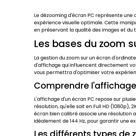
Le dézooming d'écran PC représente une op
expérience visuelle optimale. Cette manipu
en préservant la qualité des images et du t
Les bases du zoom s
La gestion du zoom sur un écran d'ordinat
d'affichage qui influencent directement vo
vous permettra d'optimiser votre expérienc
Comprendre l'affichage 
L'affichage d'un écran PC repose sur plus
résolution, qu'elle soit en Full HD (1080p), 
écran bien calibré associe une résolution 
idéalement de 144 Hz, pour garantir une ex
Les différents types de