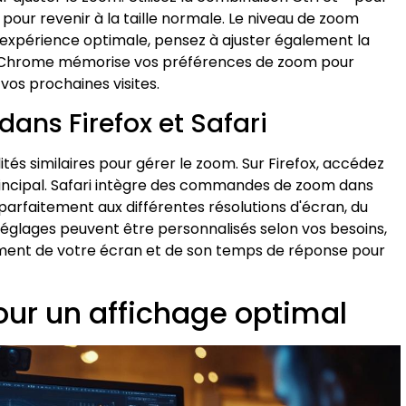
 0 pour revenir à la taille normale. Le niveau de zoom
e expérience optimale, pensez à ajuster également la
n. Chrome mémorise vos préférences de zoom pour
 vos prochaines visites.
ans Firefox et Safari
ités similaires pour gérer le zoom. Sur Firefox, accédez
rincipal. Safari intègre des commandes de zoom dans
parfaitement aux différentes résolutions d'écran, du
 réglages peuvent être personnalisés selon vos besoins,
ment de votre écran et de son temps de réponse pour
ur un affichage optimal