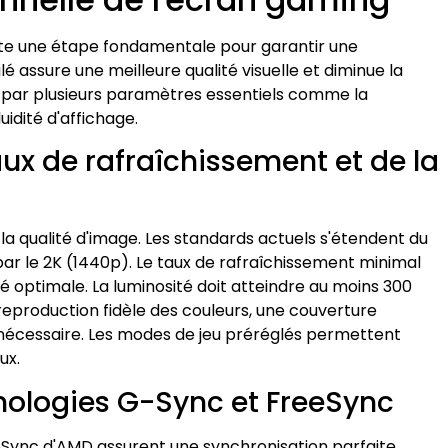
nte une étape fondamentale pour garantir une
 assure une meilleure qualité visuelle et diminue la
e par plusieurs paramètres essentiels comme la
luidité d'affichage.
ux de rafraîchissement et de la
 la qualité d'image. Les standards actuels s'étendent du
par le 2K (1440p). Le taux de rafraîchissement minimal
 optimale. La luminosité doit atteindre au moins 300
 reproduction fidèle des couleurs, une couverture
nécessaire. Les modes de jeu préréglés permettent
ux.
nologies G-Sync et FreeSync
eSync d'AMD assurent une synchronisation parfaite