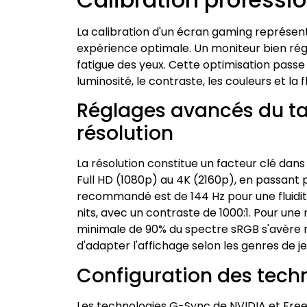
La calibration d'un écran gaming représe
expérience optimale. Un moniteur bien réglé
fatigue des yeux. Cette optimisation pass
luminosité, le contraste, les couleurs et la f
Réglages avancés du ta
résolution
La résolution constitue un facteur clé dans
Full HD (1080p) au 4K (2160p), en passant 
recommandé est de 144 Hz pour une fluidité
nits, avec un contraste de 1000:1. Pour une
minimale de 90% du spectre sRGB s'avère 
d'adapter l'affichage selon les genres de je
Configuration des tech
Les technologies G-Sync de NVIDIA et Fre