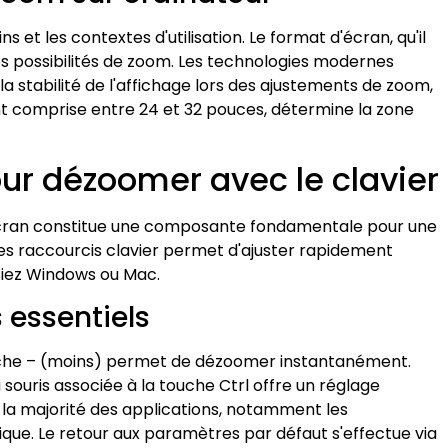
s et les contextes d'utilisation. Le format d'écran, qu'il
 les possibilités de zoom. Les technologies modernes
 stabilité de l'affichage lors des ajustements de zoom,
ent comprise entre 24 et 32 pouces, détermine la zone
ur dézoomer avec le clavier
 écran constitue une composante fondamentale pour une
des raccourcis clavier permet d'ajuster rapidement
isiez Windows ou Mac.
 essentiels
ouche – (moins) permet de dézoomer instantanément.
 souris associée à la touche Ctrl offre un réglage
 la majorité des applications, notamment les
ique. Le retour aux paramètres par défaut s'effectue via