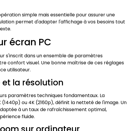
ération simple mais essentielle pour assurer une
lation permet d'adapter l'affichage à vos besoins tout
exte.
ur écran PC
eur s'inscrit dans un ensemble de paramètres
tre confort visuel. Une bonne maîtrise de ces réglages
e utilisateur.
et la résolution
ieurs paramètres techniques fondamentaux. La
2K (1440p) ou 4K (2160p), définit la netteté de l'image. Un
adaptée à un taux de rafraîchissement optimal,
périence fluide.
 zoom sur ordinateur