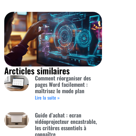
Arcticles similaires
Comment réorganiser des
pages Word facilement :
maîtrisez le mode plan
Lire la suite »
Guide d’achat : ecran
vidéoprojecteur encastrable,
les critères essentiels à
connaître