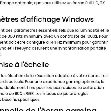
image optimale, que vous utilisiez un écran Full HD, 2K
ètres d'affichage Windows
nt des paramètres essentiels tels que la luminosité et le
de 300 nits minimum, avec un contraste de 1000:1. Pour
ment doit être configuré à 144 Hz minimum pour garantir
Sync et FreeSync assurent une synchronisation parfaite
D.
ise à l'échelle
 la sélection de la résolution adaptée à votre écran. Les
dards actuels. Pour une expérience gaming optimale, le
 idéalement 1 ms pour les jeux rapides. La calibration
male de 90% sRGB. Les modes de jeu préréglés
 besoins spécifiques.
onnelle de l'écran gaming