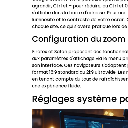
agrandir, Ctrl et – pour réduire, ou Ctrl et
s'affiche dans la barre d'adresse. Pour un
luminosité et le contraste de votre écra
chaque site, ce qui s'avère pratique lors de
Configuration du zoom d
Firefox et Safari proposent des fonctionnal
aux paramètres d'affichage via le menu p
son interface. Ces navigateurs s'adaptent 
format 16:9 standard au 21:9 ultrawide. Les
en tenant compte du taux de rafraîchisse
une expérience fluide.
Réglages système po