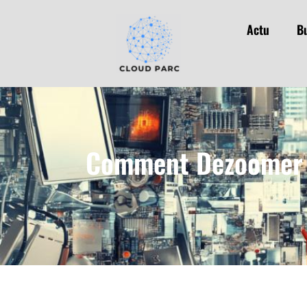
Actu
B
Comment Dezoomer E