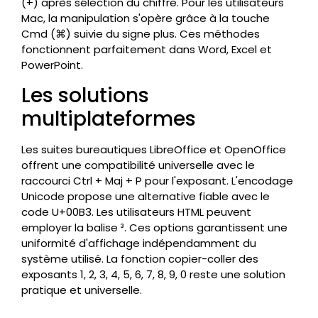
(+) après sélection du chiffre. Pour les utilisateurs
Mac, la manipulation s'opère grâce à la touche
Cmd (⌘) suivie du signe plus. Ces méthodes
fonctionnent parfaitement dans Word, Excel et
PowerPoint.
Les solutions
multiplateformes
Les suites bureautiques LibreOffice et OpenOffice
offrent une compatibilité universelle avec le
raccourci Ctrl + Maj + P pour l'exposant. L'encodage
Unicode propose une alternative fiable avec le
code U+00B3. Les utilisateurs HTML peuvent
employer la balise ³. Ces options garantissent une
uniformité d'affichage indépendamment du
système utilisé. La fonction copier-coller des
exposants 1, 2, 3, 4, 5, 6, 7, 8, 9, 0 reste une solution
pratique et universelle.