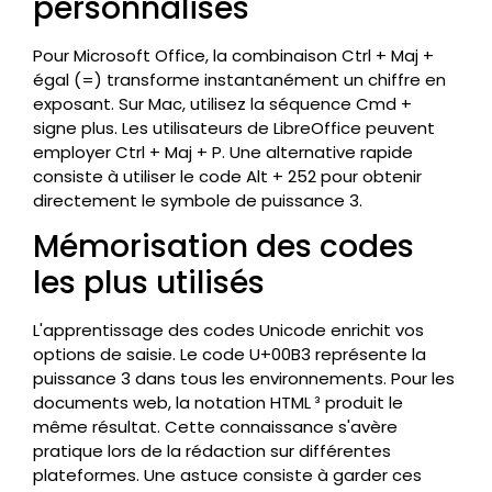
personnalisés
Pour Microsoft Office, la combinaison Ctrl + Maj +
égal (=) transforme instantanément un chiffre en
exposant. Sur Mac, utilisez la séquence Cmd +
signe plus. Les utilisateurs de LibreOffice peuvent
employer Ctrl + Maj + P. Une alternative rapide
consiste à utiliser le code Alt + 252 pour obtenir
directement le symbole de puissance 3.
Mémorisation des codes
les plus utilisés
L'apprentissage des codes Unicode enrichit vos
options de saisie. Le code U+00B3 représente la
puissance 3 dans tous les environnements. Pour les
documents web, la notation HTML ³ produit le
même résultat. Cette connaissance s'avère
pratique lors de la rédaction sur différentes
plateformes. Une astuce consiste à garder ces