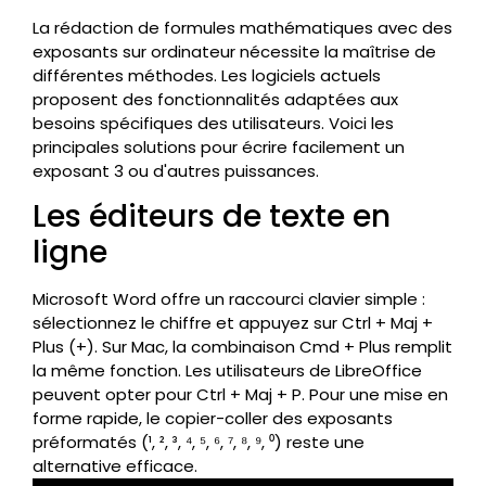
La rédaction de formules mathématiques avec des
exposants sur ordinateur nécessite la maîtrise de
différentes méthodes. Les logiciels actuels
proposent des fonctionnalités adaptées aux
besoins spécifiques des utilisateurs. Voici les
principales solutions pour écrire facilement un
exposant 3 ou d'autres puissances.
Les éditeurs de texte en
ligne
Microsoft Word offre un raccourci clavier simple :
sélectionnez le chiffre et appuyez sur Ctrl + Maj +
Plus (+). Sur Mac, la combinaison Cmd + Plus remplit
la même fonction. Les utilisateurs de LibreOffice
peuvent opter pour Ctrl + Maj + P. Pour une mise en
forme rapide, le copier-coller des exposants
préformatés (¹, ², ³, ⁴, ⁵, ⁶, ⁷, ⁸, ⁹, ⁰) reste une
alternative efficace.