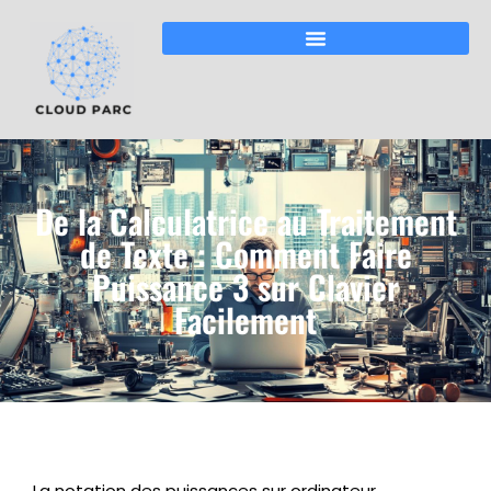
De la Calculatrice au Traitement
de Texte : Comment Faire
Puissance 3 sur Clavier
Facilement
La notation des puissances sur ordinateur