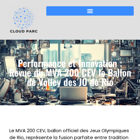
Performance et Innovation :
Revue du MVA 200 CEV le Ballon
de Volley des JO de Rio
Le MVA 200 CEV, ballon officiel des Jeux Olympiques
de Rio, représente la fusion parfaite entre tradition